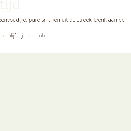
ijd
nvoudige, pure smaken uit de streek. Denk aan een lic
erblijf bij La Cambie.