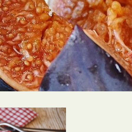
Begin je v
stress