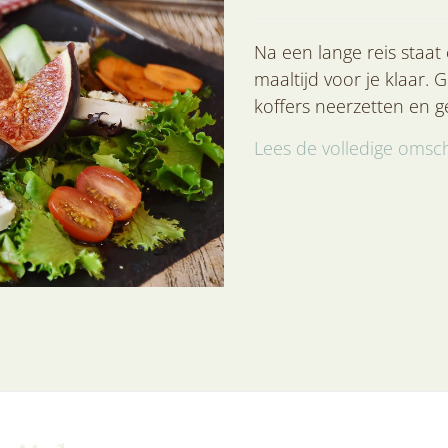
Na een lange reis staat
maaltijd voor je klaar.
koffers neerzetten en g
Lees de volledige omsch