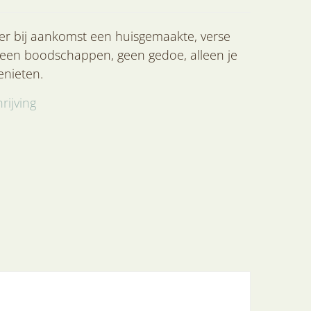
 er bij aankomst een huisgemaakte, verse
 Geen boodschappen, geen gedoe, alleen je
enieten.
rijving