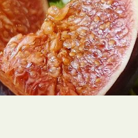
akantie zonder